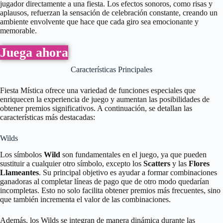
jugador directamente a una fiesta. Los efectos sonoros, como risas y
aplausos, refuerzan la sensación de celebración constante, creando un
ambiente envolvente que hace que cada giro sea emocionante y
memorable.
Juega ahora
Características Principales
Fiesta Mística ofrece una variedad de funciones especiales que
enriquecen la experiencia de juego y aumentan las posibilidades de
obtener premios significativos. A continuación, se detallan las
características más destacadas:
Wilds
Los símbolos
Wild
son fundamentales en el juego, ya que pueden
sustituir a cualquier otro símbolo, excepto los
Scatters
y las
Flores
Llameantes
. Su principal objetivo es ayudar a formar combinaciones
ganadoras al completar líneas de pago que de otro modo quedarían
incompletas. Esto no solo facilita obtener premios más frecuentes, sino
que también incrementa el valor de las combinaciones.
Además, los Wilds se integran de manera dinámica durante las