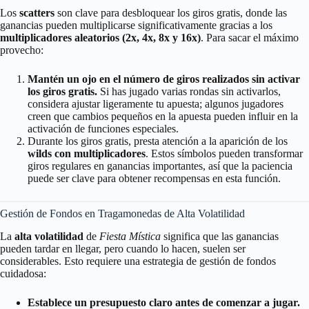
Los
scatters
son clave para desbloquear los giros gratis, donde las
ganancias pueden multiplicarse significativamente gracias a los
multiplicadores aleatorios (2x, 4x, 8x y 16x)
. Para sacar el máximo
provecho:
Mantén un ojo en el número de giros realizados sin activar
los giros gratis.
Si has jugado varias rondas sin activarlos,
considera ajustar ligeramente tu apuesta; algunos jugadores
creen que cambios pequeños en la apuesta pueden influir en la
activación de funciones especiales.
Durante los giros gratis, presta atención a la aparición de los
wilds con multiplicadores
. Estos símbolos pueden transformar
giros regulares en ganancias importantes, así que la paciencia
puede ser clave para obtener recompensas en esta función.
Gestión de Fondos en Tragamonedas de Alta Volatilidad
La
alta volatilidad
de
Fiesta Mística
significa que las ganancias
pueden tardar en llegar, pero cuando lo hacen, suelen ser
considerables. Esto requiere una estrategia de gestión de fondos
cuidadosa:
Establece un presupuesto claro antes de comenzar a jugar.