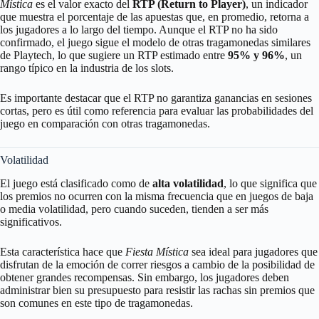
Mística
es el valor exacto del
RTP (Return to Player)
, un indicador
que muestra el porcentaje de las apuestas que, en promedio, retorna a
los jugadores a lo largo del tiempo. Aunque el RTP no ha sido
confirmado, el juego sigue el modelo de otras tragamonedas similares
de Playtech, lo que sugiere un RTP estimado entre
95% y 96%
, un
rango típico en la industria de los slots.
Es importante destacar que el RTP no garantiza ganancias en sesiones
cortas, pero es útil como referencia para evaluar las probabilidades del
juego en comparación con otras tragamonedas.
Volatilidad
El juego está clasificado como de
alta volatilidad
, lo que significa que
los premios no ocurren con la misma frecuencia que en juegos de baja
o media volatilidad, pero cuando suceden, tienden a ser más
significativos.
Esta característica hace que
Fiesta Mística
sea ideal para jugadores que
disfrutan de la emoción de correr riesgos a cambio de la posibilidad de
obtener grandes recompensas. Sin embargo, los jugadores deben
administrar bien su presupuesto para resistir las rachas sin premios que
son comunes en este tipo de tragamonedas.