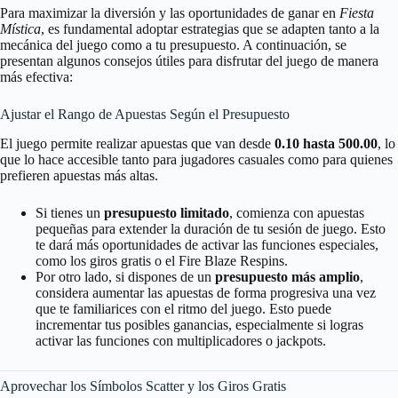
Para maximizar la diversión y las oportunidades de ganar en
Fiesta
Mística
, es fundamental adoptar estrategias que se adapten tanto a la
mecánica del juego como a tu presupuesto. A continuación, se
presentan algunos consejos útiles para disfrutar del juego de manera
más efectiva:
Ajustar el Rango de Apuestas Según el Presupuesto
El juego permite realizar apuestas que van desde
0.10 hasta 500.00
, lo
que lo hace accesible tanto para jugadores casuales como para quienes
prefieren apuestas más altas.
Si tienes un
presupuesto limitado
, comienza con apuestas
pequeñas para extender la duración de tu sesión de juego. Esto
te dará más oportunidades de activar las funciones especiales,
como los giros gratis o el Fire Blaze Respins.
Por otro lado, si dispones de un
presupuesto más amplio
,
considera aumentar las apuestas de forma progresiva una vez
que te familiarices con el ritmo del juego. Esto puede
incrementar tus posibles ganancias, especialmente si logras
activar las funciones con multiplicadores o jackpots.
Aprovechar los Símbolos Scatter y los Giros Gratis