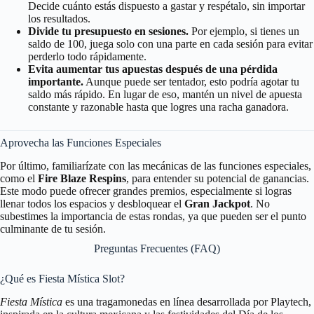
Decide cuánto estás dispuesto a gastar y respétalo, sin importar
los resultados.
Divide tu presupuesto en sesiones.
Por ejemplo, si tienes un
saldo de 100, juega solo con una parte en cada sesión para evitar
perderlo todo rápidamente.
Evita aumentar tus apuestas después de una pérdida
importante.
Aunque puede ser tentador, esto podría agotar tu
saldo más rápido. En lugar de eso, mantén un nivel de apuesta
constante y razonable hasta que logres una racha ganadora.
Aprovecha las Funciones Especiales
Por último, familiarízate con las mecánicas de las funciones especiales,
como el
Fire Blaze Respins
, para entender su potencial de ganancias.
Este modo puede ofrecer grandes premios, especialmente si logras
llenar todos los espacios y desbloquear el
Gran Jackpot
. No
subestimes la importancia de estas rondas, ya que pueden ser el punto
culminante de tu sesión.
Preguntas Frecuentes (FAQ)
¿Qué es Fiesta Mística Slot?
Fiesta Mística
es una tragamonedas en línea desarrollada por Playtech,