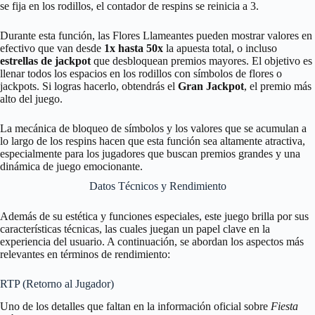
se fija en los rodillos, el contador de respins se reinicia a 3.
Durante esta función, las Flores Llameantes pueden mostrar valores en
efectivo que van desde
1x hasta 50x
la apuesta total, o incluso
estrellas de jackpot
que desbloquean premios mayores. El objetivo es
llenar todos los espacios en los rodillos con símbolos de flores o
jackpots. Si logras hacerlo, obtendrás el
Gran Jackpot
, el premio más
alto del juego.
La mecánica de bloqueo de símbolos y los valores que se acumulan a
lo largo de los respins hacen que esta función sea altamente atractiva,
especialmente para los jugadores que buscan premios grandes y una
dinámica de juego emocionante.
Datos Técnicos y Rendimiento
Además de su estética y funciones especiales, este juego brilla por sus
características técnicas, las cuales juegan un papel clave en la
experiencia del usuario. A continuación, se abordan los aspectos más
relevantes en términos de rendimiento:
RTP (Retorno al Jugador)
Uno de los detalles que faltan en la información oficial sobre
Fiesta