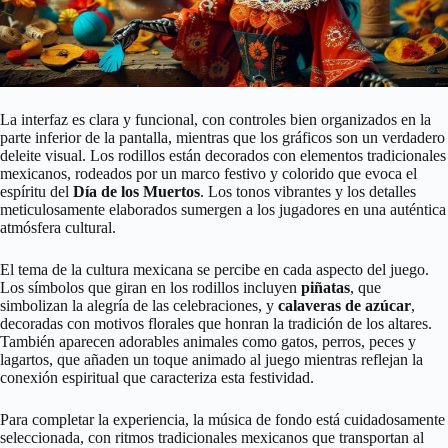
La interfaz es clara y funcional, con controles bien organizados en la
parte inferior de la pantalla, mientras que los gráficos son un verdadero
deleite visual. Los rodillos están decorados con elementos tradicionales
mexicanos, rodeados por un marco festivo y colorido que evoca el
espíritu del
Día de los Muertos
. Los tonos vibrantes y los detalles
meticulosamente elaborados sumergen a los jugadores en una auténtica
atmósfera cultural.
El tema de la cultura mexicana se percibe en cada aspecto del juego.
Los símbolos que giran en los rodillos incluyen
piñatas
, que
simbolizan la alegría de las celebraciones, y
calaveras de azúcar
,
decoradas con motivos florales que honran la tradición de los altares.
También aparecen adorables animales como gatos, perros, peces y
lagartos, que añaden un toque animado al juego mientras reflejan la
conexión espiritual que caracteriza esta festividad.
Para completar la experiencia, la música de fondo está cuidadosamente
seleccionada, con ritmos tradicionales mexicanos que transportan al