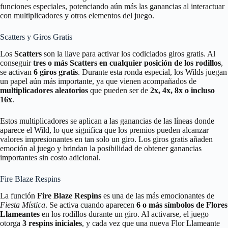
funciones especiales, potenciando aún más las ganancias al interactuar
con multiplicadores y otros elementos del juego.
Scatters y Giros Gratis
Los
Scatters
son la llave para activar los codiciados giros gratis. Al
conseguir
tres o más Scatters en cualquier posición de los rodillos
,
se activan
6 giros gratis
. Durante esta ronda especial, los Wilds juegan
un papel aún más importante, ya que vienen acompañados de
multiplicadores aleatorios
que pueden ser de
2x, 4x, 8x o incluso
16x
.
Estos multiplicadores se aplican a las ganancias de las líneas donde
aparece el Wild, lo que significa que los premios pueden alcanzar
valores impresionantes en tan solo un giro. Los giros gratis añaden
emoción al juego y brindan la posibilidad de obtener ganancias
importantes sin costo adicional.
Fire Blaze Respins
La función
Fire Blaze Respins
es una de las más emocionantes de
Fiesta Mística
. Se activa cuando aparecen
6 o más símbolos de Flores
Llameantes
en los rodillos durante un giro. Al activarse, el juego
otorga
3 respins iniciales
, y cada vez que una nueva Flor Llameante