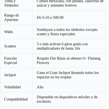
Tema y
Cultura mexicana, con piñatas, calaveras de
Símbolos
azúcar y animales festivos
Rango de
De 0.10 a 500.00
Apuestas
Sustituyen a todos los símbolos excepto
Wilds
scatter y flores especiales
3 o más activan 6 giros gratis con
Scatters
multiplicadores de hasta 16x
Función
Respins Fire Blaze al obtener 6+ Flaming
Especial
Flowers
Gana el Gran Jackpot llenando todos los
Jackpot
espacios en los respins
Volatilidad
Alta
Disponible en dispositivos móviles y de
Compatibilidad
escritorio